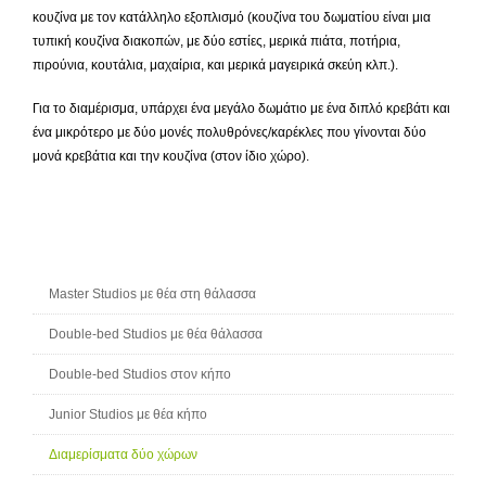
κουζίνα με τον κατάλληλο εξοπλισμό (κουζίνα του δωματίου είναι μια
τυπική κουζίνα διακοπών, με δύο εστίες, μερικά πιάτα, ποτήρια,
πιρούνια, κουτάλια, μαχαίρια, και μερικά μαγειρικά σκεύη κλπ.).
Για το διαμέρισμα, υπάρχει ένα μεγάλο δωμάτιο με ένα διπλό κρεβάτι και
ένα μικρότερο με δύο μονές πολυθρόνες/καρέκλες που γίνονται δύο
μονά κρεβάτια και την κουζίνα (στον ίδιο χώρο).
Master Studios με θέα στη θάλασσα
Double-bed Studios με θέα θάλασσα
Double-bed Studios στον κήπο
Junior Studios με θέα κήπο
Διαμερίσματα δύο χώρων