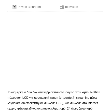
Private Bathroom
Television
Το διαμέρισμα δύο δωματίων βρίσκεται στο ισόγειο στον κήπο. Διαθέτει
τηλεόραση LCD για προσωπική χρήση (υποστήριξη streaming μέσω
λογαριασμού επισκέπτη και σύνδεση USB), wifi-σύνδεση στο internet
(χωρίς χρέωση), ιδιωτικό μπάνιο, κλιματισμό, 24 ώρες ζεστό νερό,